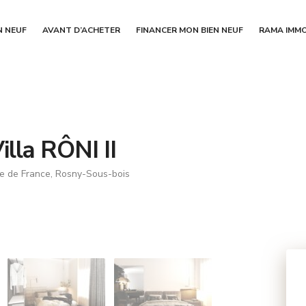
N NEUF
AVANT D’ACHETER
FINANCER MON BIEN NEUF
RAMA IMMO
lla RÔNI II
le de France
,
Rosny-Sous-bois