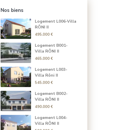
Nos biens
Logement L006-Villa
RÔNI II
495.000 €
Logement B001-
Villa RÔNI II
465.000 €
Logement L003-
Villa Rôni II
545.000 €
Logement B002-
Villa RÔNI II
490.000 €
Logement L004-
Villa RÔNI II