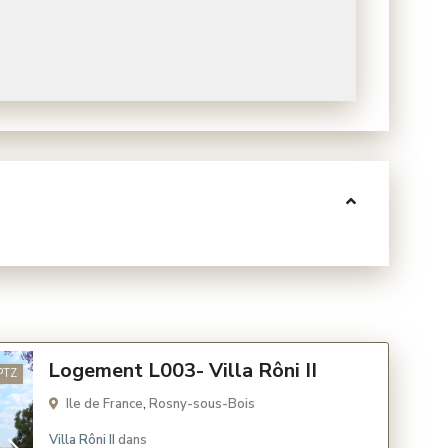
Logement L003- Villa Rôni II
PTZ
Ile de France
,
Rosny-sous-Bois
Villa Rôni II
dans