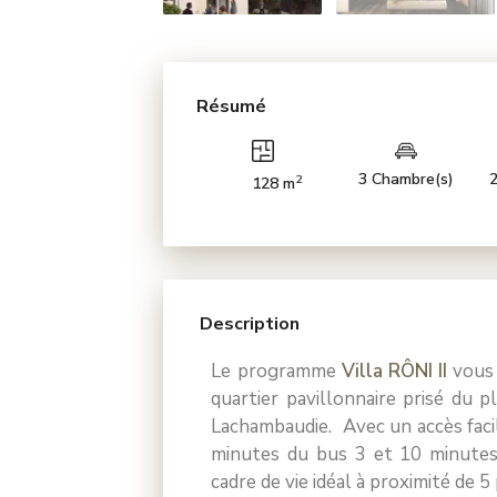
Résumé
3 Chambre(s)
2
2
128 m
Description
Le programme
Villa RÔNI II
vous
quartier pavillonnaire prisé du 
Lachambaudie. Avec un accès fac
minutes du bus 3 et 10 minutes
cadre de vie idéal à proximité de 