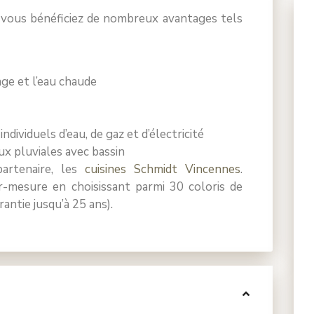
 vous bénéficiez de nombreux avantages tels
ge et l’eau chaude
dividuels d’eau, de gaz et d’électricité
x pluviales avec bassin
partenaire, les
cuisines Schmidt Vincennes
.
r-mesure en choisissant parmi 30 coloris de
antie jusqu’à 25 ans).