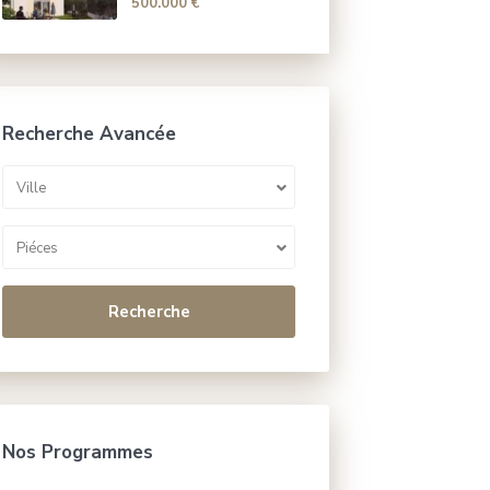
500.000 €
Recherche Avancée
Ville
Piéces
Recherche
Nos Programmes