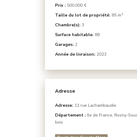
Prix :
500.000 €
2
Taille du lot de propriété:
85 m
Chambre(s):
3
Surface habitable:
88
Garages:
2
Année de livraison:
2023
Adresse
Adresse:
11 rue Lachambaudie
Département :
Ile de France
,
Rosny-Sou
bois