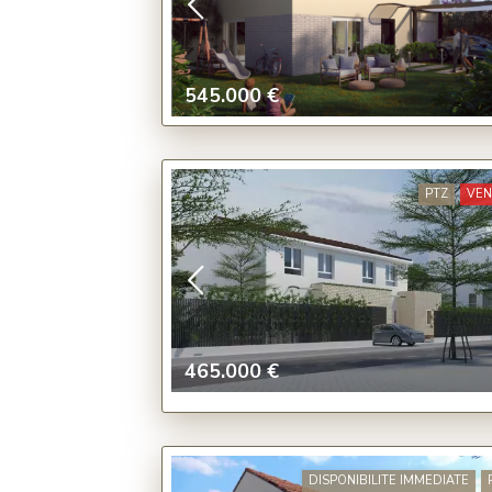
545.000 €
PTZ
VE
465.000 €
DISPONIBILITE IMMEDIATE