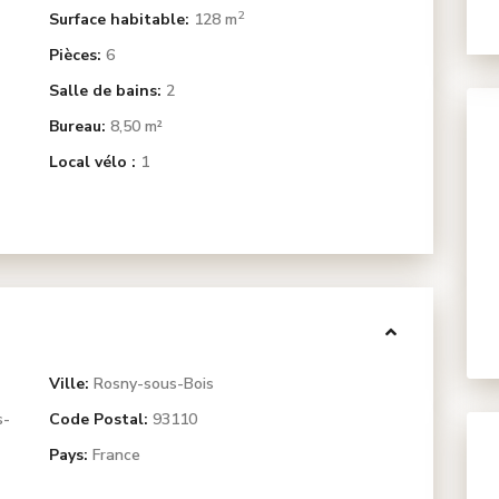
2
Surface habitable:
128 m
Pièces:
6
Salle de bains:
2
Bureau:
8,50 m²
Local vélo :
1
Ville:
Rosny-sous-Bois
s-
Code Postal:
93110
Pays:
France