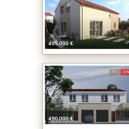
495.000 €
PTZ
VE
490.000 €