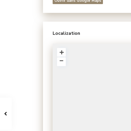
Ouvrir dans Google Maps
Localization