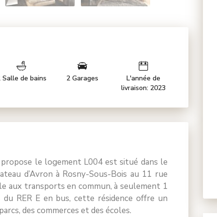
 Salle de bains
2 Garages
L'année de
livraison: 2023
 propose le logement L004 est situé dans le
plateau d’Avron à Rosny-Sous-Bois au 11 rue
ile aux transports en commun, à seulement 1
 du RER E en bus, cette résidence offre un
5 parcs, des commerces et des écoles.