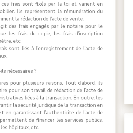
es frais sont fixés par la loi et varient en
obilier. Ils représentent la rémunération du
mment la rédaction de l’acte de vente.
agit des frais engagés par le notaire pour le
e les frais de copie, les frais d’inscription
ètre, etc.
frais sont liés à l’enregistrement de l’acte de
aux.
ils nécessaires ?
ires pour plusieurs raisons. Tout d’abord, ils
re pour son travail de rédaction de l’acte de
stratives liées à la transaction. En outre, les
ntir la sécurité juridique de la transaction en
et en garantissant l’authenticité de l’acte de
e permettent de financer les services publics,
 les hôpitaux, etc.