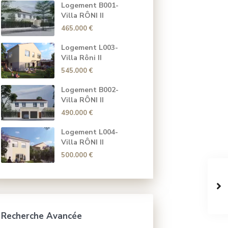
Logement B001-
Villa RÔNI II
465.000 €
Logement L003-
Villa Rôni II
545.000 €
Logement B002-
Villa RÔNI II
490.000 €
Logement L004-
Villa RÔNI II
500.000 €
Recherche Avancée