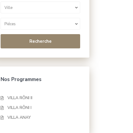
Ville
Piéces
Recherche
Nos Programmes
VILLA RÔNI II
VILLA RÔNI I
VILLA ANAY