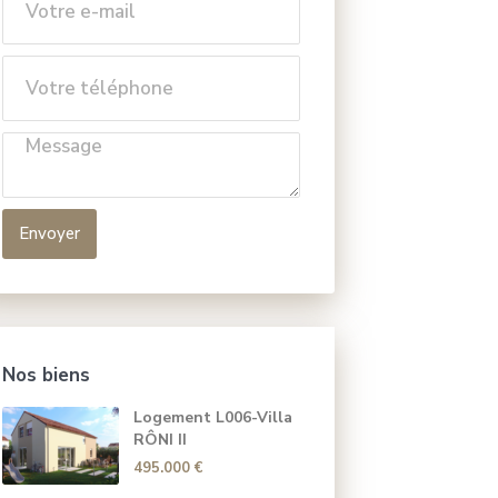
Envoyer
Nos biens
Logement L006-Villa
RÔNI II
495.000 €