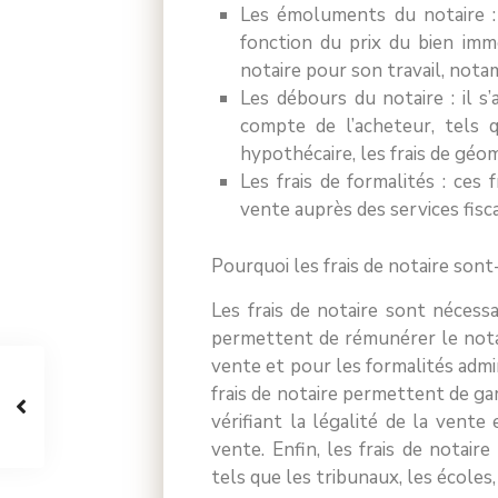
Les émoluments du notaire : c
fonction du prix du bien imm
notaire pour son travail, nota
Les débours du notaire : il s’
compte de l’acheteur, tels qu
hypothécaire, les frais de géom
Les frais de formalités : ces 
vente auprès des services fisc
Pourquoi les frais de notaire sont-
Les frais de notaire sont nécessa
permettent de rémunérer le notai
vente et pour les formalités admini
frais de notaire permettent de gara
vérifiant la légalité de la vente 
vente. Enfin, les frais de notair
tels que les tribunaux, les écoles,