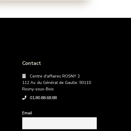
Contact
Centre d'affaires ROSNY 2
112 Av. du Général de Gaulle, 93110
Rosny-sous-Bois
01.80.88.68.88
Email