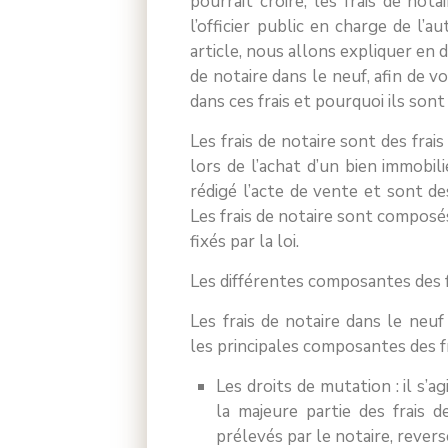
pourrait croire, les frais de not
l’officier public en charge de l’
article, nous allons expliquer en dé
de notaire dans le neuf, afin de v
dans ces frais et pourquoi ils sont
Les frais de notaire sont des frai
lors de l’achat d’un bien immobili
rédigé l’acte de vente et sont dest
Les frais de notaire sont composé
fixés par la loi.
Les différentes composantes des f
Les frais de notaire dans le neu
les principales composantes des fr
Les droits de mutation : il s’a
la majeure partie des frais d
prélevés par le notaire, reversé