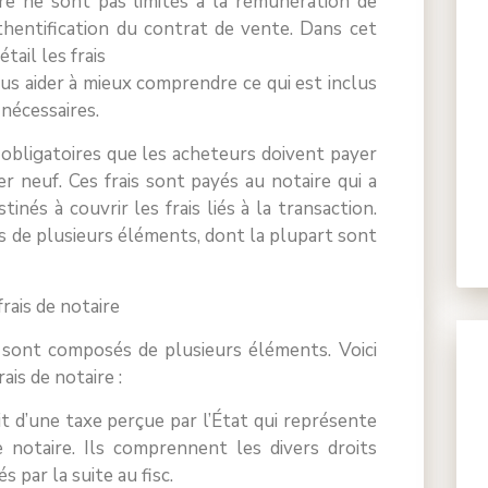
aire ne sont pas limités à la rémunération de
authentification du contrat de vente. Dans cet
tail les frais
ous aider à mieux comprendre ce qui est inclus
 nécessaires.
s obligatoires que les acheteurs doivent payer
er neuf. Ces frais sont payés au notaire qui a
inés à couvrir les frais liés à la transaction.
s de plusieurs éléments, dont la plupart sont
rais de notaire
f sont composés de plusieurs éléments. Voici
ais de notaire :
git d’une taxe perçue par l’État qui représente
e notaire. Ils comprennent les divers droits
s par la suite au fisc.