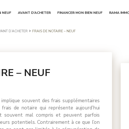
N NEUF
AVANT D’ACHETER
FINANCER MON BIEN NEUF
RAMA IMMO
VANT D’ACHETER
FRAIS DE NOTAIRE – NEUF
IRE – NEUF
f implique souvent des frais supplémentaires
frais de notaire qui représente aujourd’hui
t souvent mal compris et peuvent parfois
eurs potentiels. Contrairement à ce que l’on