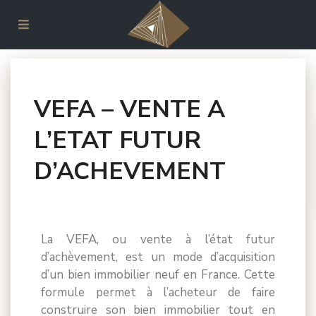
Accueil
ACHETER DANS LE NEUF
VEFA – VENTE A L’ETAT FUTUR D’ACHEVEMENT
VEFA – VENTE A
L’ETAT FUTUR
D’ACHEVEMENT
13 commentaires
La VEFA, ou vente à l’état futur
d’achèvement, est un mode d’acquisition
d’un bien immobilier neuf en France. Cette
formule permet à l’acheteur de faire
construire son bien immobilier tout en