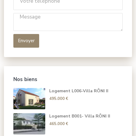
Envoyer
Nos biens
Logement L006-Villa RÔNI II
495.000 €
Logement B001- Villa RÔNI II
465.000 €