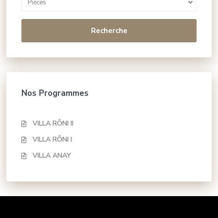
Piéces
Recherche
Nos Programmes
VILLA RÔNI II
VILLA RÔNI I
VILLA ANAY