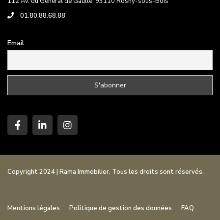
112 Av. du Général de Gaulle, 93110 Rosny-sous-Bois
01.80.88.68.88
Email
Copyright 2024 | Rama Immobilier. Tous les droits sont réservés.
Mentions légales
Politique de gestion des données
FAQ