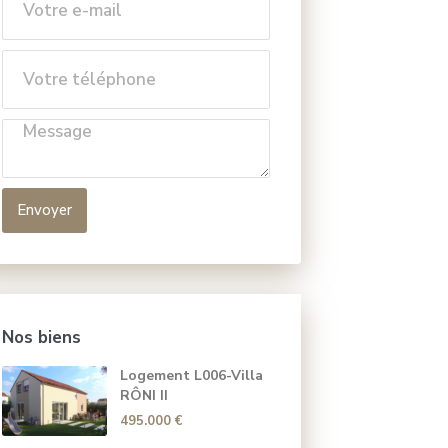
Envoyer
Nos biens
Logement L006-Villa
RÔNI II
495.000 €