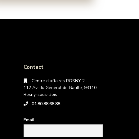
Contact
Centre d'affaires ROSNY 2
112 Av. du Général de Gaulle, 93110
Rosny-sous-Bois
01.80.88.68.88
Email