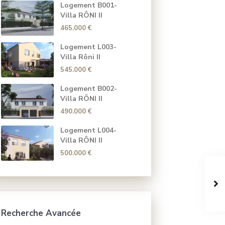
Logement B001-
Villa RÔNI II
465.000 €
Logement L003-
Villa Rôni II
545.000 €
Logement B002-
Villa RÔNI II
490.000 €
Logement L004-
Villa RÔNI II
500.000 €
Recherche Avancée