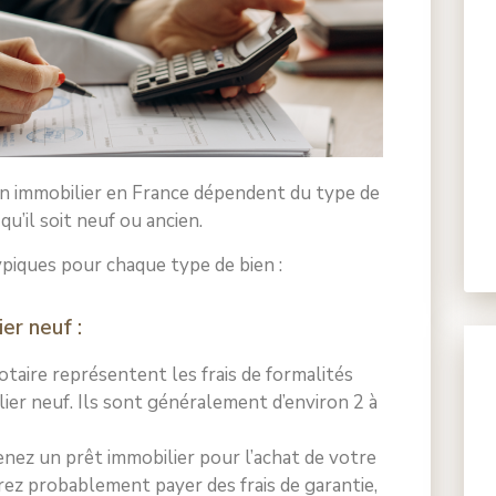
bien immobilier en France dépendent du type de
u’il soit neuf ou ancien.
typiques pour chaque type de bien :
er neuf :
notaire représentent les frais de formalités
ilier neuf. Ils sont généralement d’environ 2 à
enez un prêt immobilier pour l’achat de votre
rez probablement payer des frais de garantie,