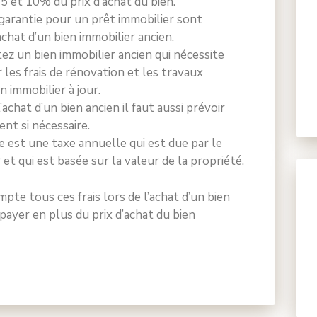
5 et 10% du prix d’achat du bien.
e garantie pour un prêt immobilier sont
chat d’un bien immobilier ancien.
tez un bien immobilier ancien qui nécessite
 les frais de rénovation et les travaux
n immobilier à jour.
l’achat d’un bien ancien il faut aussi prévoir
ent si nécessaire.
re est une taxe annuelle qui est due par le
 et qui est basée sur la valeur de la propriété.
pte tous ces frais lors de l’achat d’un bien
 payer en plus du prix d’achat du bien