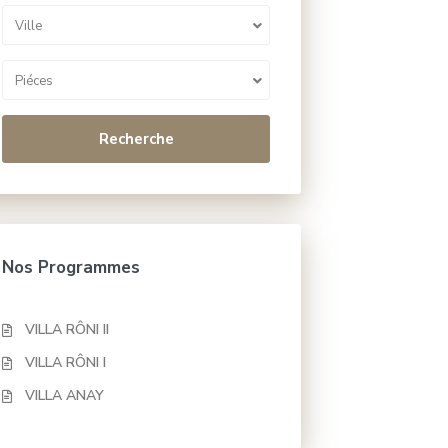
Ville
Piéces
Recherche
Nos Programmes
VILLA RÔNI II
VILLA RÔNI I
VILLA ANAY