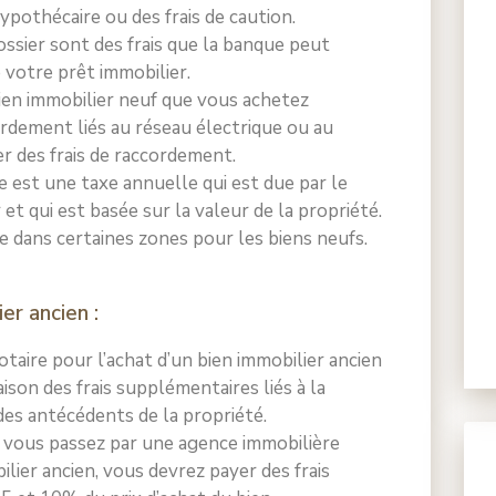
hypothécaire ou des frais de caution.
dossier sont des frais que la banque peut
 votre prêt immobilier.
 bien immobilier neuf que vous achetez
ordement liés au réseau électrique ou au
r des frais de raccordement.
re est une taxe annuelle qui est due par le
 et qui est basée sur la valeur de la propriété.
e dans certaines zones pour les biens neufs.
er ancien :
notaire pour l’achat d’un bien immobilier ancien
ison des frais supplémentaires liés à la
 des antécédents de la propriété.
i vous passez par une agence immobilière
lier ancien, vous devrez payer des frais