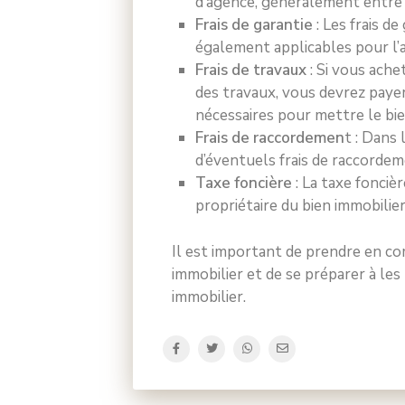
d’agence, généralement entre 
Frais de garantie
: Les frais d
également applicables pour l’a
Frais de travaux
: Si vous ache
des travaux, vous devrez payer
nécessaires pour mettre le bie
Frais de raccordemen
t : Dans 
d’éventuels frais de raccordem
Taxe foncière
: La taxe fonciè
propriétaire du bien immobilier
Il est important de prendre en com
immobilier et de se préparer à les
immobilier.