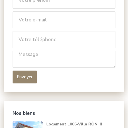
Envoyer
Nos biens
Logement L006-Villa RÔNI II